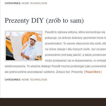
CATEGORIES:
NOWE TECHNOLOGIE
Prezenty DIY (zrób to sam)
Pasotti to stylowa witryna, która koncentruje s
pokazuje, że dobrze dobrany upominek może by
przedmiotem. To serwis stworzone dla osób, któ
na różne okazje i dla różnych osób. Już od pi
przewodnim jest tutaj jakość, a także przekonan
może przejawiać się w dopasowaniu, w umieję
obdarowywania. To właśnie dlatego Pasotti można postrzegać jako przewodnik p
ale jednocześnie pozostawać subtelne. Zobacz też: Prezenty
[ Read More ]
CATEGORIES:
NOWE TECHNOLOGIE