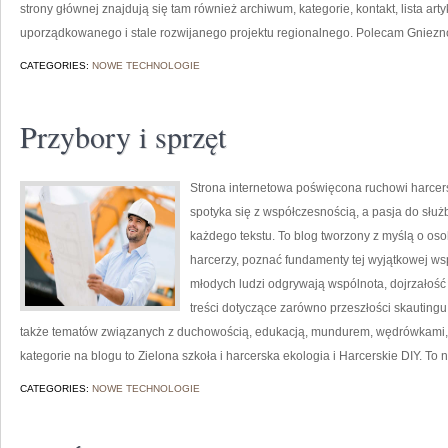
strony głównej znajdują się tam również archiwum, kategorie, kontakt, lista a
uporządkowanego i stale rozwijanego projektu regionalnego. Polecam Gniezn
CATEGORIES:
NOWE TECHNOLOGIE
Przybory i sprzęt
Strona internetowa poświęcona ruchowi harcers
spotyka się z współczesnością, a pasja do służ
każdego tekstu. To blog tworzony z myślą o oso
harcerzy, poznać fundamenty tej wyjątkowej wsp
młodych ludzi odgrywają wspólnota, dojrzałość
treści dotyczące zarówno przeszłości skautingu, 
także tematów związanych z duchowością, edukacją, mundurem, wędrówkami
kategorie na blogu to Zielona szkoła i harcerska ekologia i Harcerskie DIY. To n
CATEGORIES:
NOWE TECHNOLOGIE