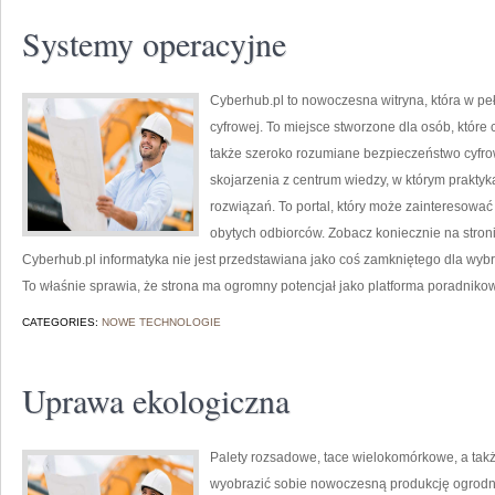
Systemy operacyjne
Cyberhub.pl to nowoczesna witryna, która w pe
cyfrowej. To miejsce stworzone dla osób, które 
także szeroko rozumiane bezpieczeństwo cyfr
skojarzenia z centrum wiedzy, w którym prakty
rozwiązań. To portal, który może zainteresować
obytych odbiorców. Zobacz koniecznie na stroni
Cyberhub.pl informatyka nie jest przedstawiana jako coś zamkniętego dla wybr
To właśnie sprawia, że strona ma ogromny potencjał jako platforma poradniko
CATEGORIES:
NOWE TECHNOLOGIE
Uprawa ekologiczna
Palety rozsadowe, tace wielokomórkowe, a także
wyobrazić sobie nowoczesną produkcję ogrodni