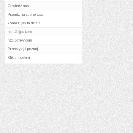
Odwiedź nas
Przejdź na stronę tutaj
Zobacz, jak to działa
http://bijps.com
http://gfsvy.com
Przeczytaj i poznaj
Kliknij i odkryj