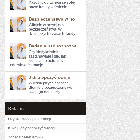
Każdy ⁢rok przynosi ze sobą
‌nowe trendy w świecie‍ ...
Bezpieczeństwo w no
Witajcie w nowej erze
bezpieczeństwa! W
dzisiejszych czasach, kiedy ...
Badania nad rozpozna
Czy kiedykolwiek
zastanawiałeś się, jak
skutecznie ⁤potrafimy
odczytywać emocje‌ ...
Jak ulepszyć swoje
W dzisiejszych czasach,
dbanie o bezpieczeństwo
swojego domu czy ...
Reklama:
Uzyskaj więcej informacji
Kliknij, aby zobaczyć więcej
Zobacz pełen artykuł