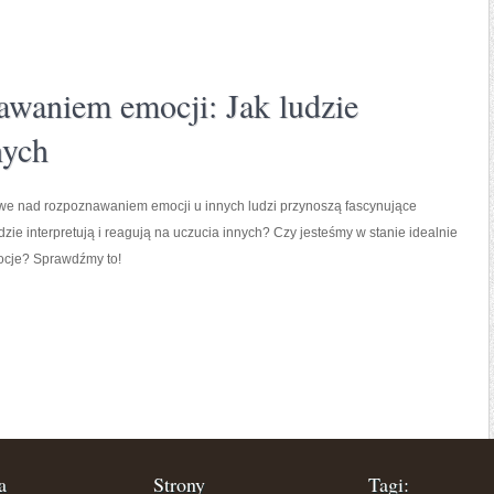
awaniem emocji: Jak ludzie
nych
e nad rozpoznawaniem emocji u innych ludzi przynoszą fascynujące
udzie interpretują i reagują na uczucia innych? Czy jesteśmy w stanie idealnie
cje? Sprawdźmy to!
a
Strony
Tagi: