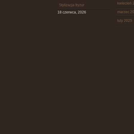
kwiecień 
Stylizacja fryzur
marzec 2
18 czerwca, 2026
luty 2025