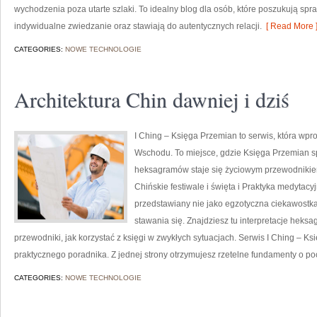
wychodzenia poza utarte szlaki. To idealny blog dla osób, które poszukują spr
indywidualne zwiedzanie oraz stawiają do autentycznych relacji.
[ Read More 
CATEGORIES:
NOWE TECHNOLOGIE
Architektura Chin dawniej i dziś
I Ching – Księga Przemian to serwis, która wpr
Wschodu. To miejsce, gdzie Księga Przemian sp
heksagramów staje się życiowym przewodniki
Chińskie festiwale i święta i Praktyka medytacyjn
przedstawiany nie jako egzotyczna ciekawostka
stawania się. Znajdziesz tu interpretacje heks
przewodniki, jak korzystać z księgi w zwykłych sytuacjach. Serwis I Ching – Ks
praktycznego poradnika. Z jednej strony otrzymujesz rzetelne fundamenty o p
CATEGORIES:
NOWE TECHNOLOGIE