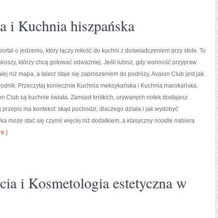
 i Kuchnia hiszpańska
portal o jedzeniu, który łączy miłość do kuchni z doświadczeniem przy stole. To
koszy, którzy chcą gotować odważniej. Jeśli lubisz, gdy wonność przypraw
lej niż mapa, a talerz staje się zaproszeniem do podróży, Avalon Club jest jak
dnik. Przeczytaj koniecznie Kuchnia meksykańska i Kuchnia marokańska.
 Club są kuchnie świata. Zamiast krótkich, urywanych notek dostajesz
rej przepis ma kontekst: skąd pochodzi, dlaczego działa i jak wydobyć
ka może stać się czymś więcej niż dodatkiem, a klasyczny noodle nabiera
e ]
cia i Kosmetologia estetyczna w